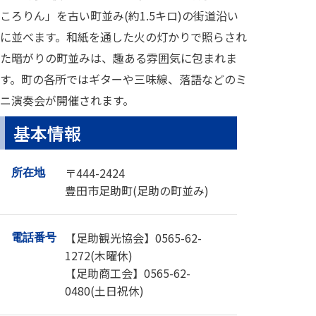
ころりん」を古い町並み(約1.5キロ)の街道沿い
に並べます。和紙を通した火の灯かりで照らされ
た暗がりの町並みは、趣ある雰囲気に包まれま
す。町の各所ではギターや三味線、落語などのミ
ニ演奏会が開催されます。
基本情報
〒444-2424
所在地
豊田市足助町(足助の町並み)
【足助観光協会】0565-62-
電話番号
1272(木曜休)
【足助商工会】0565-62-
0480(土日祝休)