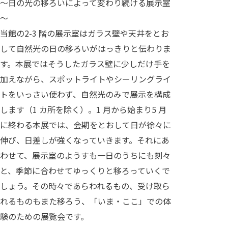
～日の光の移ろいによって変わり続ける展示室
～
当館の2-3 階の展示室はガラス壁や天井をとお
して自然光の日の移ろいがはっきりと伝わりま
す。本展ではそうしたガラス壁に少しだけ手を
加えながら、スポットライトやシーリングライ
トをいっさい使わず、自然光のみで展示を構成
します（1 カ所を除く）。1 月から始まり5 月
に終わる本展では、会期をとおして日が徐々に
伸び、日差しが強くなっていきます。それにあ
わせて、展示室のようすも一日のうちにも刻々
と、季節に合わせてゆっくりと移ろっていくで
しょう。その時々であらわれるもの、受け取ら
れるものもまた移ろう、「いま・ここ」での体
験のための展覧会です。