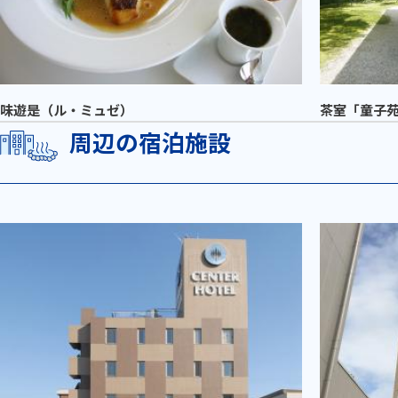
味遊是（ル・ミュゼ）
茶室「童子
周辺の宿泊施設