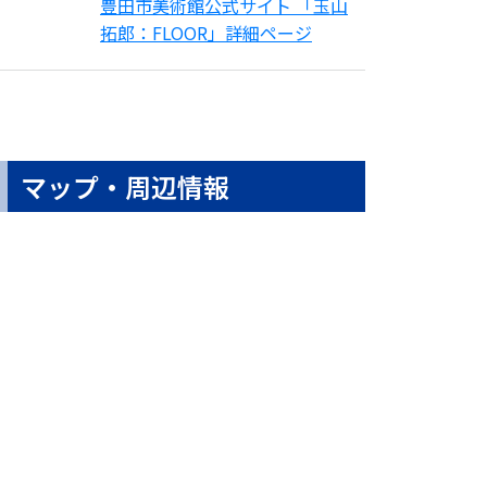
豊田市美術館公式サイト 「玉山
拓郎：FLOOR」詳細ページ
マップ・周辺情報