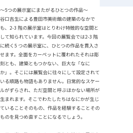
～5つの展示室にまたがるひとつの作品～
谷口吉生による豊田市美術館の建築のなかで
も、2-3 階の展示室はとりわけ特徴的な空間と
して知られています。今回の展覧会では2-3 階
に続く5 つの展示室に、ひとつの作品を貫入さ
せます。全面をカーペットに覆われたそれは彫
刻とも、建築ともつかない、巨大な「なに
か」。そこには展覧会に往々にして設定されて
いる順路も物語もありません。日常的なスケー
ルがずらされ、ただ空間と呼ぶほかない場所が
生まれます。そこでわたしたちはなにかが生じ
ていることそのもの、作品を経験することその
ものを見つめ直すことになるでしょう。