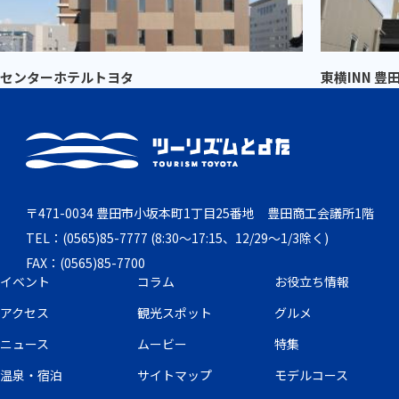
センターホテルトヨタ
東横INN 豊
〒471-0034 豊田市小坂本町1丁目25番地 豊田商工会議所1階
TEL：(0565)85-7777 (8:30～17:15、12/29～1/3除く)
FAX：(0565)85-7700
イベント
コラム
お役立ち情報
アクセス
観光スポット
グルメ
ニュース
ムービー
特集
温泉・宿泊
サイトマップ
モデルコース