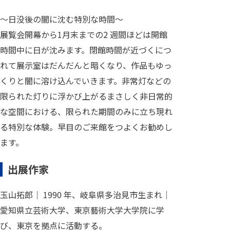
～日没後の闇に沈む特別な時間～
展覧会開幕から1月末までの2 週間ほどは開館
時間中に日が沈みます。閉館時間が近づくにつ
れて展示室はだんだんと暗くなり、作品もゆっ
くりと闇に溶け込んでいきます。非常灯などの
限られた灯りに浮かび上がるまさしく非日常的
な空間における、限られた期間のみに立ち現れ
る特別な体験。早目のご来館をつよくお勧めし
ます。
出展作家
玉山拓郎｜ 1990 年、岐阜県多治見市生まれ｜
愛知県立芸術大学、東京藝術大学大学院に学
び、東京を拠点に活動する。