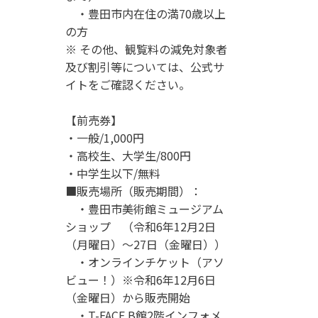
・豊田市内在住の満70歳以上
の方
※ その他、観覧料の減免対象者
及び割引等については、公式サ
イトをご確認ください。
【前売券】
・一般/1,000円
・高校生、大学生/800円
・中学生以下/無料
■販売場所（販売期間）：
・豊田市美術館ミュージアム
ショップ （令和6年12月2日
（月曜日）～27日（金曜日））
・オンラインチケット（アソ
ビュー！）※令和6年12月6日
（金曜日）から販売開始
・T-FACE B館2階インフォメ