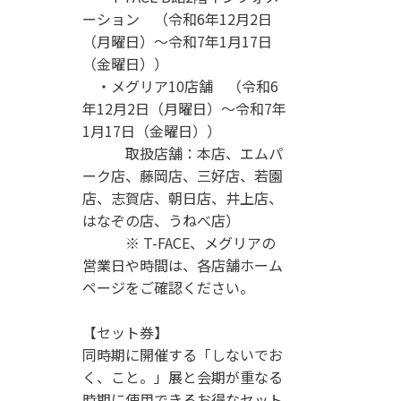
ーション （令和6年12月2日
（月曜日）～令和7年1月17日
（金曜日））
・メグリア10店舗 （令和6
年12月2日（月曜日）～令和7年
1月17日（金曜日））
取扱店舗：本店、エムパ
ーク店、藤岡店、三好店、若園
店、志賀店、朝日店、井上店、
はなぞの店、うねべ店）
※ T-FACE、メグリアの
営業日や時間は、各店舗ホーム
ページをご確認ください。
【セット券】
同時期に開催する「しないでお
く、こと。」展と会期が重なる
時期に使用できるお得なセット