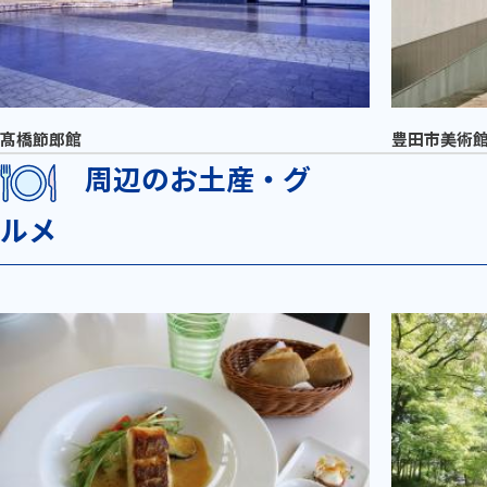
髙橋節郎館
豊田市美術
周辺のお土産・グ
ルメ