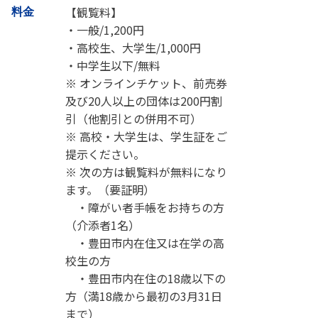
【観覧料】
料金
・一般/1,200円
・高校生、大学生/1,000円
・中学生以下/無料
※ オンラインチケット、前売券
及び20人以上の団体は200円割
引（他割引との併用不可）
※ 高校・大学生は、学生証をご
提示ください。
※ 次の方は観覧料が無料になり
ます。（要証明）
・障がい者手帳をお持ちの方
（介添者1名）
・豊田市内在住又は在学の高
校生の方
・豊田市内在住の18歳以下の
方（満18歳から最初の3月31日
まで）