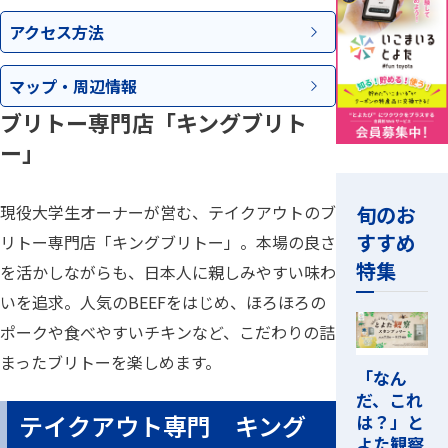
アクセス
方法
マップ・
周辺情報
ブリトー専門店「キングブリト
ー」
旬のお
現役大学生オーナーが営む、テイクアウトのブ
すすめ
リトー専門店「キングブリトー」。本場の良さ
特集
を活かしながらも、日本人に親しみやすい味わ
いを追求。人気のBEEFをはじめ、ほろほろの
ポークや食べやすいチキンなど、こだわりの詰
まったブリトーを楽しめます。
「なん
だ、これ
テイクアウト専門 キング
は？」と
よた観察