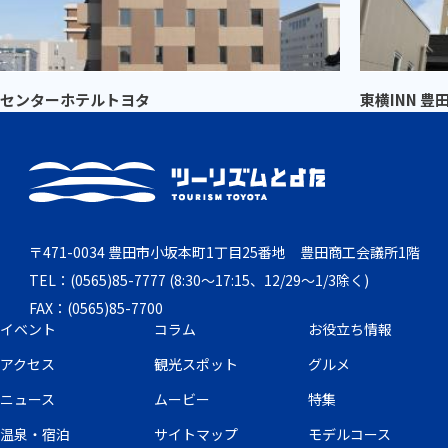
センターホテルトヨタ
東横INN 豊
〒471-0034 豊田市小坂本町1丁目25番地 豊田商工会議所1階
TEL：(0565)85-7777 (8:30～17:15、12/29～1/3除く)
FAX：(0565)85-7700
イベント
コラム
お役立ち情報
アクセス
観光スポット
グルメ
ニュース
ムービー
特集
温泉・宿泊
サイトマップ
モデルコース