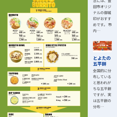
念には、豊
田市オリジ
ナルの御城
印がおすす
めです。 市
内…
とよたの
五平餅
全国的に分
布している
と思われが
ちな五平餅
ですが、実
は五平餅の
分布…