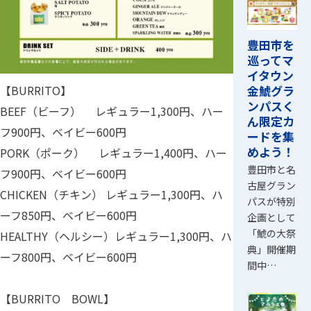
豊田市を
巡ってマ
イタウン
金鯱グラ
【BURRITO】
ンパスく
BEEF（ビーフ） レギュラー1,300円、ハー
ん限定カ
フ900円、ベイビー600円
ードを集
めよう！
PORK（ポーク） レギュラー1,400円、ハー
豊田市と名
フ900円、ベイビー600円
古屋グラン
CHICKEN（チキン） レギュラー1,300円、ハ
パスが特別
ーフ850円、ベイビー600円
企画として
「鯱の大祭
HEALTHY（ヘルシー）レギュラー1,300円、ハ
典」開催期
ーフ800円、ベイビー600円
間中…
【BURRITO BOWL】