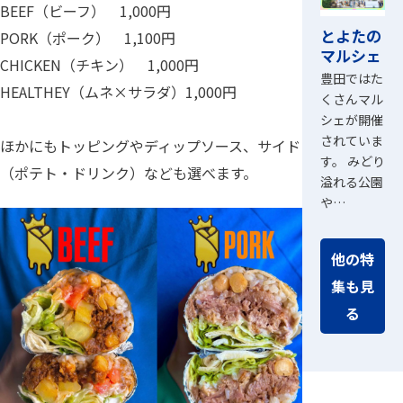
BEEF（ビーフ） 1,000円
とよたの
PORK（ポーク） 1,100円
マルシェ
CHICKEN（チキン） 1,000円
豊田ではた
HEALTHEY（ムネ×サラダ）1,000円
くさんマル
シェが開催
されていま
ほかにもトッピングやディップソース、サイド
す。 みどり
（ポテト・ドリンク）なども選べます。
溢れる公園
や…
他の特
集も見
る