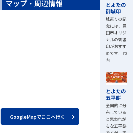
マップ・周辺情報
とよたの
御城印
城巡りの記
念には、豊
田市オリジ
ナルの御城
印がおすす
めです。 市
内…
とよたの
五平餅
全国的に分
布している
GoogleMapでここへ行く
と思われが
ちな五平餅
ですが、実