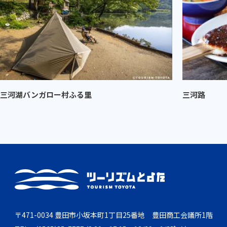
三河湖バンガロー村ふる里
三河路
〒471-0034 豊田市小坂本町1丁目25番地 豊田商工会議所1階