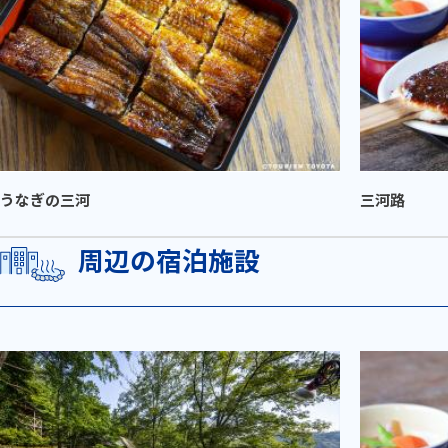
うなぎの三河
三河路
周辺の宿泊施設