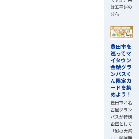
は五平餅の
分布…
豊田市を
巡ってマ
イタウン
金鯱グラ
ンパスく
ん限定カ
ードを集
めよう！
豊田市と名
古屋グラン
パスが特別
企画として
「鯱の大祭
典」開催期