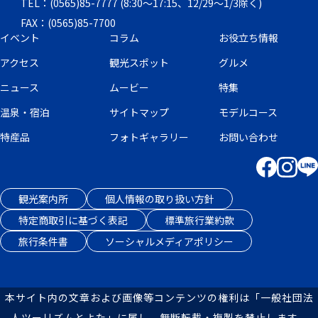
TEL：(0565)85-7777 (8:30～17:15、12/29～1/3除く)
FAX：(0565)85-7700
イベント
コラム
お役立ち情報
アクセス
観光スポット
グルメ
ニュース
ムービー
特集
温泉・宿泊
サイトマップ
モデルコース
特産品
フォトギャラリー
お問い合わせ
観光案内所
個人情報の取り扱い方針
特定商取引に基づく表記
標準旅行業約款
旅行条件書
ソーシャルメディアポリシー
本サイト内の文章および画像等コンテンツの権利は「一般社団法
人ツーリズムとよた」に属し、無断転載・複製を禁止します。