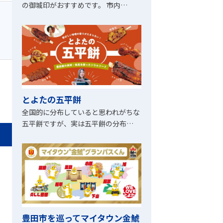
の御城印がおすすめです。 市内…
とよたの五平餅
全国的に分布していると思われがちな
五平餅ですが、実は五平餅の分布…
豊田市を巡ってマイタウン金鯱