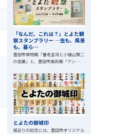
「なんだ、これは？」とよた観
察スタンプラリー ―虫も、風景
も、暮ら…
豊田市博物館「養老孟司と小檜山賢二
の虫展」と、豊田市美術館「アン…
とよたの御城印
城巡りの記念には、豊田市オリジナル