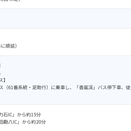
)に順延）
】
。
ス】
ス（61番系統・足助行）に乗車し、「香嵐渓」バス停下車、徒
石IC」から約15分
勘八IC」から約20分