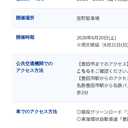
宮町駐車場
開催場所
2026年6月20日(土)
開催時期
※雨天順延（6月21日(日
【豊田市までのアクセス
公共交通機関での
こちら
をご確認ください
アクセス方法
【豊田市駅からのアクセ
名鉄豊田市駅から名鉄バ
歩2分
◎猿投グリーンロード「力
車での
アクセス方法
◎東海環状自動車道「豊田