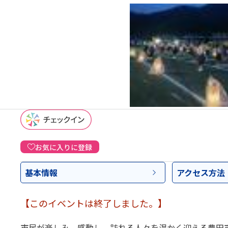
お気に入りに登録
基本情報
アクセス
方法
【このイベントは終了しました。】
市民が楽しみ、感動し、訪れる人々を温かく迎える豊田