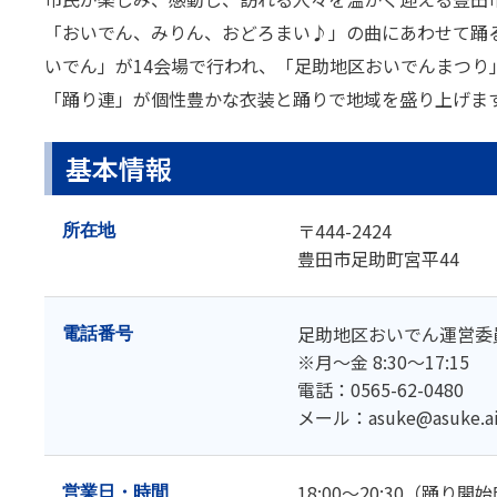
「おいでん、みりん、おどろまい♪」の曲にあわせて踊
いでん」が14会場で行われ、「足助地区おいでんまつり
「踊り連」が個性豊かな衣装と踊りで地域を盛り上げま
基本情報
〒444-2424
所在地
豊田市足助町宮平44
足助地区おいでん運営委
電話番号
※月～金 8:30～17:15
電話：0565-62-0480
メール：asuke@asuke.aita
18:00～20:30（踊り開
営業日・時間