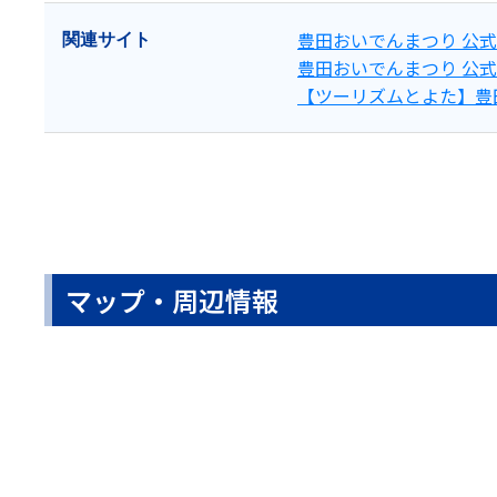
豊田おいでんまつり 公
関連サイト
豊田おいでんまつり 公
【ツーリズムとよた】豊
マップ・周辺情報