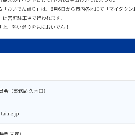
る「おいでん踊り」は、6月6日から市内各地にて「マイタウン
」は宮町駐車場で行われます。
すよ。熱い踊りを見においでん！
員会（事務局 久木田）
i.ne.jp
始時間 未定）