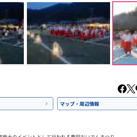
マップ・
周辺情報
市最大のイベントとして行われる豊田おいでんまつり。