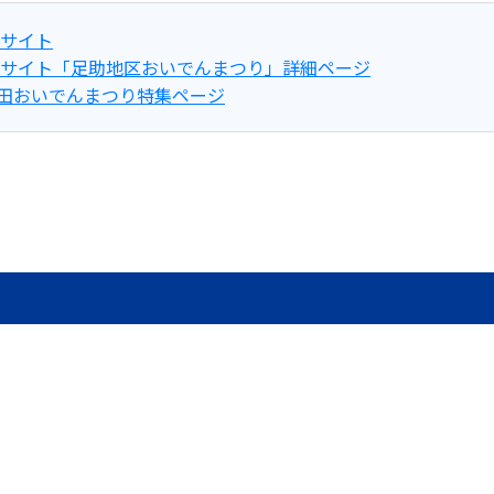
式サイト
式サイト「足助地区おいでんまつり」詳細ページ
田おいでんまつり特集ページ