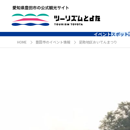
イベント
スポット
HOME
豊田市のイベント情報
足助地区おいでんまつり