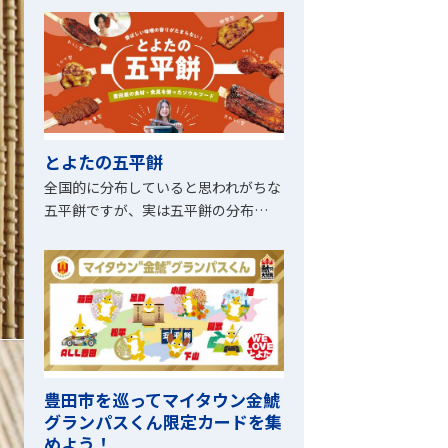
とよたの五平餅
全国的に分布していると思われがちな
五平餅ですが、実は五平餅の分布…
豊田市を巡ってマイタウン金鯱
グランパスくん限定カードを集
めよう！