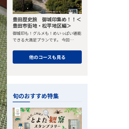
豊田歴史旅 御城印集め！！＜
豊田市街地・松平地区編＞
御城印も！グルメも！めいっぱい堪能
できる大満足プランです。 今回…
他のコースも見る
旬のおすすめ特集