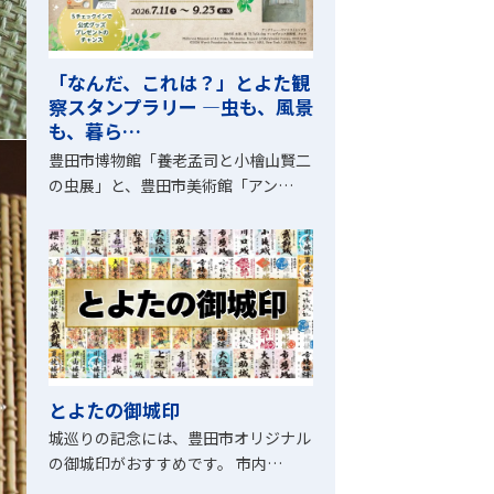
「なんだ、これは？」とよた観
察スタンプラリー ―虫も、風景
も、暮ら…
豊田市博物館「養老孟司と小檜山賢二
の虫展」と、豊田市美術館「アン…
とよたの御城印
城巡りの記念には、豊田市オリジナル
の御城印がおすすめです。 市内…