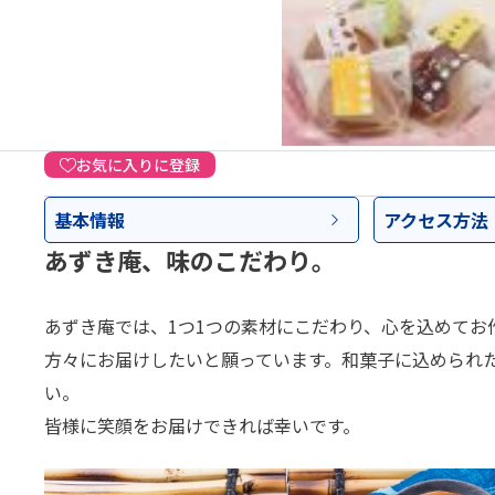
お気に入りに登録
基本情報
アクセス
方法
あずき庵、味のこだわり。
あずき庵では、1つ1つの素材にこだわり、心を込めてお
方々にお届けしたいと願っています。和菓子に込められ
い。
皆様に笑顔をお届けできれば幸いです。