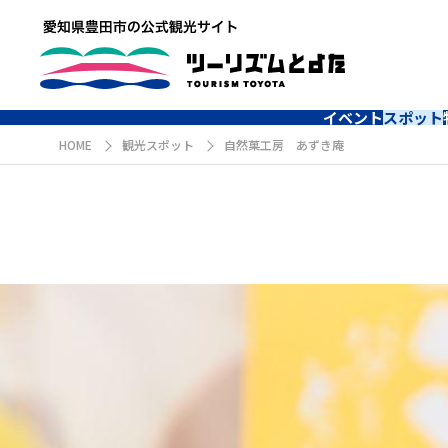
イベント
スポット
HOME
観光スポット
自然菓工房 あずき庵