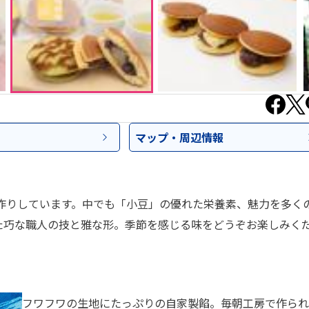
マップ・
周辺情報
作りしています。中でも「小豆」の優れた栄養素、魅力を多く
た巧な職人の技と雅な形。季節を感じる味をどうぞお楽しみく
フワフワの生地にたっぷりの自家製餡。毎朝工房で作られ