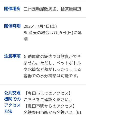
三州足助屋敷周辺、桧茶屋周辺
開催場所
2026年7月4日(土)
開催時期
※ 荒天の場合は7月5日(日)に延
期
足助屋敷の館内では飲食ができ
注意事項
ません。ただし、ペットボトル
や水筒など蓋がしっかりしまる
容器での水分補給は可能です。
【豊田市までのアクセス】
公共交通
こちら
をご確認ください。
機関での
【豊田市駅からのアクセス】
アクセス
方法
名鉄豊田市駅から名鉄バス（61