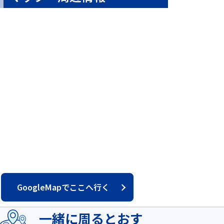
GoogleMapでここへ行く
一緒に周るとおす