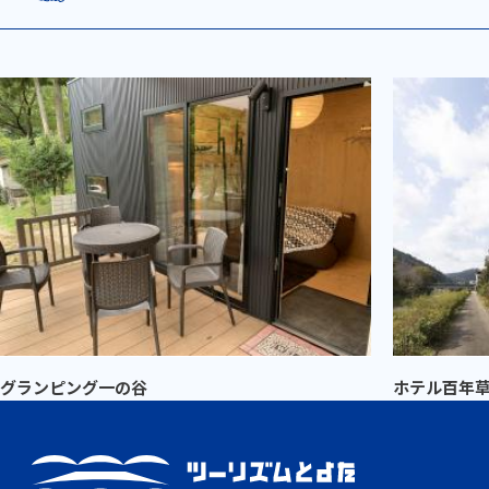
グランピング一の谷
ホテル百年