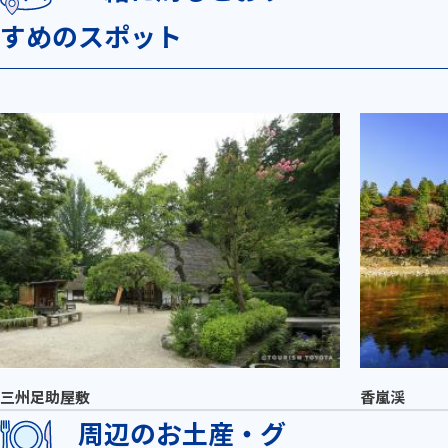
すめのスポット
三州足助屋敷
香嵐渓
周辺のお土産・グ