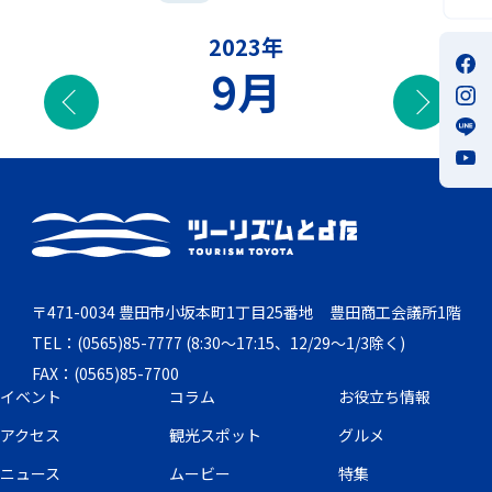
2023年
9月
前の月
次の
〒471-0034 豊田市小坂本町1丁目25番地 豊田商工会議所1階
TEL：(0565)85-7777 (8:30～17:15、12/29～1/3除く)
FAX：(0565)85-7700
イベント
コラム
お役立ち情報
アクセス
観光スポット
グルメ
ニュース
ムービー
特集