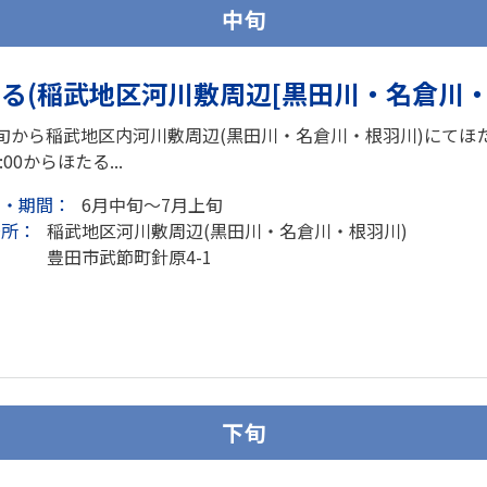
中旬
る(稲武地区河川敷周辺[黒田川・名倉川・
旬から稲武地区内河川敷周辺(黒田川・名倉川・根羽川)にてほ
8:00からほたる...
日・期間：
6月中旬～7月上旬
場所：
稲武地区河川敷周辺(黒田川・名倉川・根羽川)
豊田市武節町針原4-1
下旬