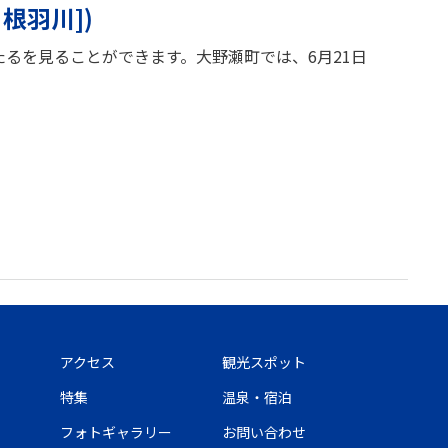
根羽川])
たるを見ることができます。大野瀬町では、6月21日
アクセス
観光スポット
特集
温泉・宿泊
フォトギャラリー
お問い合わせ