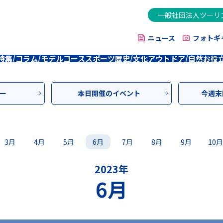
一般社団法人ツーリ
ニュース
フォトギ
特集/コラム/モデルコース
スポーツ
歴史/文化
アウトドア/自然
お役
ー
本日開催のイベント
今週末
3月
4月
5月
6月
7月
8月
9月
10月
2023年
6月