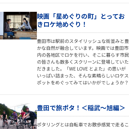
映画「星めぐりの町」とってお
きロケ地めぐり！
豊田市は駅前のスタイリッシュな街並みと豊
かな自然が融合しています。映画では豊田市
内の各地区でロケを行い、そこに暮らす市民
の皆さんも数多くスクリーンに登場していた
だきました。「WE LOVE とよた」の思いが
いっぱい詰まった、そんな素晴らしいロケス
ポットをめぐってみてはいかがでしょうか？
豊田で旅ポタ！＜稲武～旭編＞
ポタリングとは自転車でお散歩感覚で走るこ