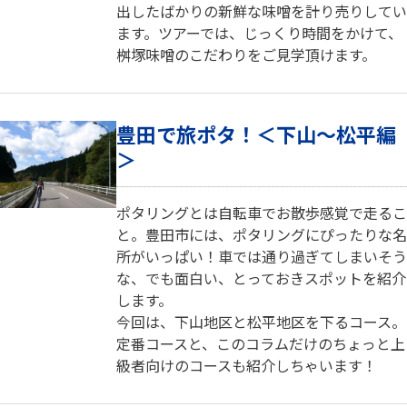
出したばかりの新鮮な味噌を計り売りしてい
ます。ツアーでは、じっくり時間をかけて、
桝塚味噌のこだわりをご見学頂けます。
豊田で旅ポタ！＜下山～松平編
＞
ポタリングとは自転車でお散歩感覚で走るこ
と。豊田市には、ポタリングにぴったりな名
所がいっぱい！車では通り過ぎてしまいそう
な、でも面白い、とっておきスポットを紹介
します。
今回は、下山地区と松平地区を下るコース。
定番コースと、このコラムだけのちょっと上
級者向けのコースも紹介しちゃいます！