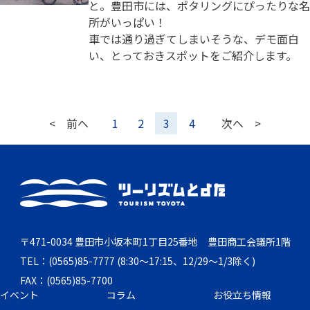
と。豊田市には、ポタリングにぴったりな名
所がいっぱい！
車では通り過ぎてしまいそうな、デモ面白
い、とっておきスポットをご紹介します。
< 前へ
1
2
3
4
次へ >
〒471-0034 豊田市小坂本町1丁目25番地 豊田商工会議所1階
TEL：(0565)85-7777 (8:30～17:15、12/29～1/3除く)
FAX：(0565)85-7700
イベント
コラム
お役立ち情報