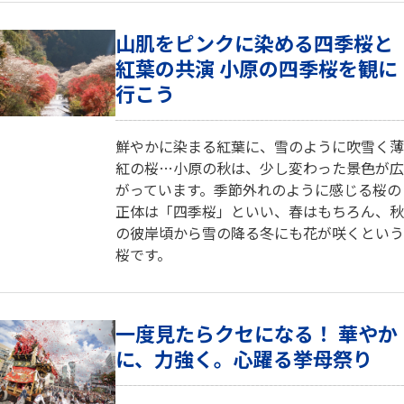
山肌をピンクに染める四季桜と
紅葉の共演 小原の四季桜を観に
行こう
鮮やかに染まる紅葉に、雪のように吹雪く薄
紅の桜…小原の秋は、少し変わった景色が広
がっています。季節外れのように感じる桜の
正体は「四季桜」といい、春はもちろん、秋
の彼岸頃から雪の降る冬にも花が咲くという
桜です。
一度見たらクセになる！ 華やか
に、力強く。心躍る挙母祭り