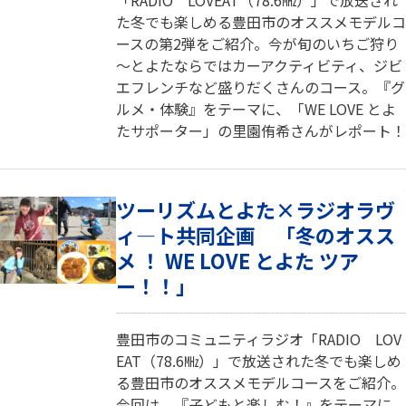
た冬でも楽しめる豊田市のオススメモデルコ
ースの第2弾をご紹介。今が旬のいちご狩り
～とよたならではカーアクティビティ、ジビ
エフレンチなど盛りだくさんのコース。『グ
ルメ・体験』をテーマに、「WE LOVE とよ
たサポーター」の里園侑希さんがレポート！
ツーリズムとよた×ラジオラヴ
ィ―ト共同企画 「冬のオスス
メ ！ WE LOVE とよた ツア
ー！！」
豊田市のコミュニティラジオ「RADIO LOV
EAT（78.6㎒）」で放送された冬でも楽しめ
る豊田市のオススメモデルコースをご紹介。
今回は、『子どもと楽しむ！』をテーマに、