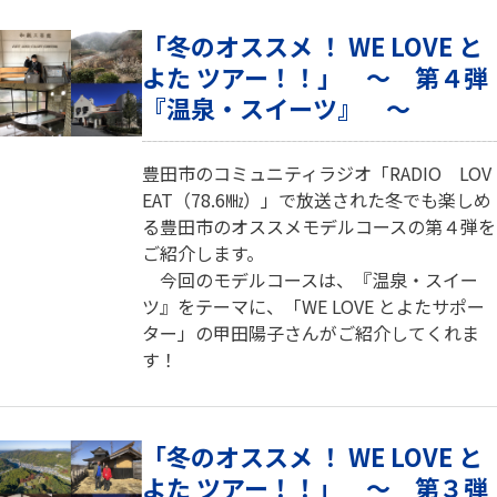
「冬のオススメ ！ WE LOVE と
よた ツアー！！」 ～ 第４弾
『温泉・スイーツ』 ～
豊田市のコミュニティラジオ「RADIO LOV
EAT（78.6㎒）」で放送された冬でも楽しめ
る豊田市のオススメモデルコースの第４弾を
ご紹介します。
今回のモデルコースは、『温泉・スイー
ツ』をテーマに、「WE LOVE とよたサポー
ター」の甲田陽子さんがご紹介してくれま
す！
「冬のオススメ ！ WE LOVE と
よた ツアー！！」 ～ 第３弾