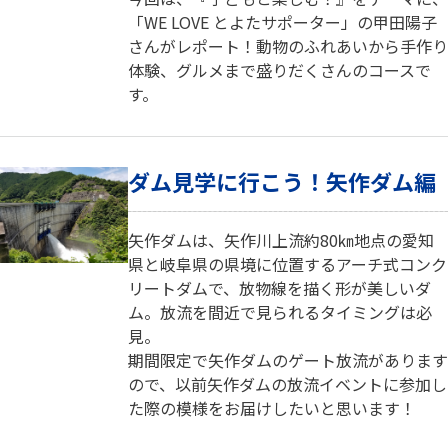
「WE LOVE とよたサポーター」の甲田陽子
さんがレポート！動物のふれあいから手作り
体験、グルメまで盛りだくさんのコースで
す。
ダム見学に行こう！矢作ダム編
矢作ダムは、矢作川上流約80㎞地点の愛知
県と岐阜県の県境に位置するアーチ式コンク
リートダムで、放物線を描く形が美しいダ
ム。放流を間近で見られるタイミングは必
見。
期間限定で矢作ダムのゲート放流があります
ので、以前矢作ダムの放流イベントに参加し
た際の模様をお届けしたいと思います！