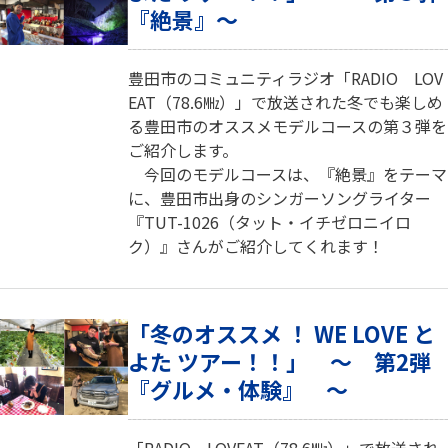
『絶景』～
豊田市のコミュニティラジオ「RADIO LOV
EAT（78.6㎒）」で放送された冬でも楽しめ
る豊田市のオススメモデルコースの第３弾を
ご紹介します。
今回のモデルコースは、『絶景』をテーマ
に、豊田市出身のシンガーソングライター
『TUT-1026（タット・イチゼロニイロ
ク）』さんがご紹介してくれます！
「冬のオススメ ！ WE LOVE と
よた ツアー！！」 ～ 第2弾
『グルメ・体験』 ～
「RADIO LOVEAT（78.6㎒）」で放送され