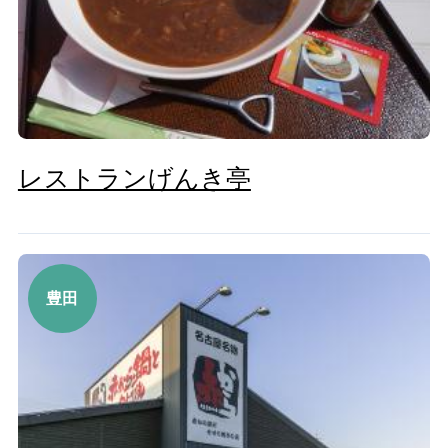
レストランげんき亭
豊田