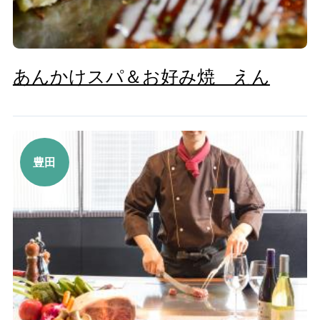
あんかけスパ＆お好み焼 えん
豊田