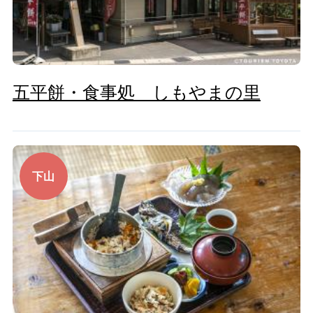
五平餅・食事処 しもやまの里
下山