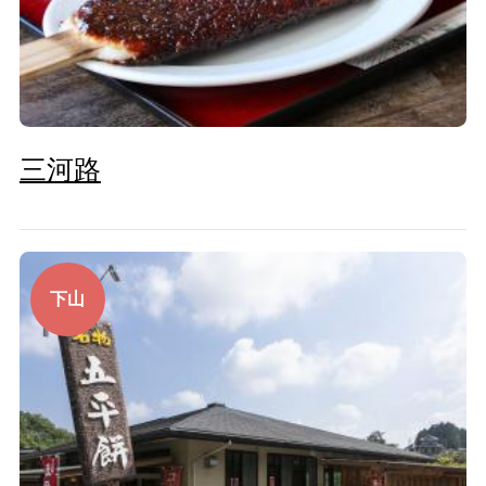
三河路
下山