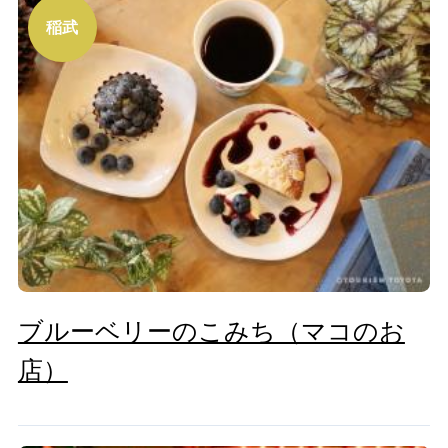
稲武
ブルーベリーのこみち（マコのお
店）