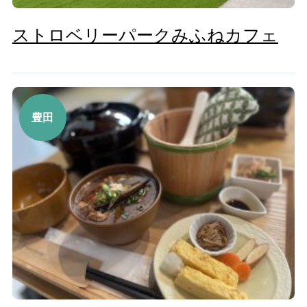
ストロベリーパークみふねカフェ
豊田