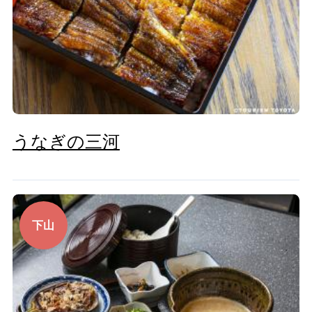
うなぎの三河
下山