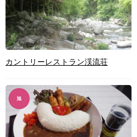
カントリーレストラン渓流荘
旭