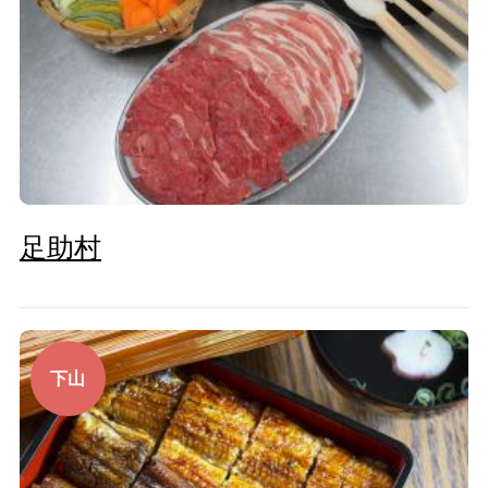
足助村
下山