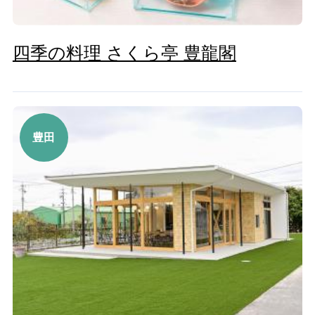
四季の料理 さくら亭 豊龍閣
豊田