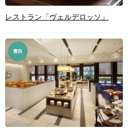
レストラン「ヴェルデロッソ」
豊田