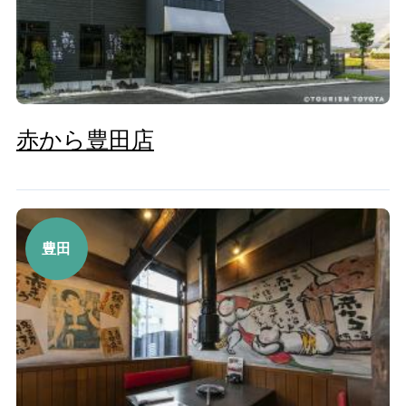
赤から豊田店
豊田