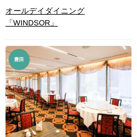
オールデイダイニング
「WINDSOR」
豊田