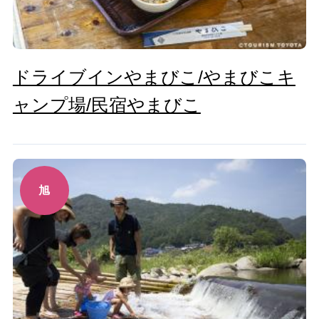
ドライブインやまびこ/やまびこキ
ャンプ場/民宿やまびこ
旭