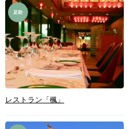
足助
レストラン「楓」