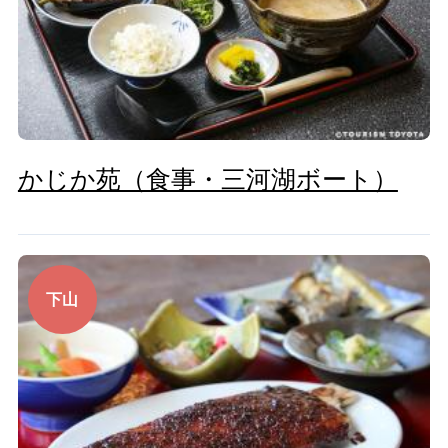
かじか苑（食事・三河湖ボート）
下山