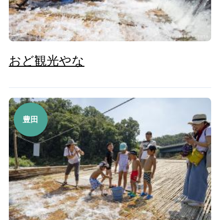
おど観光やな
豊田